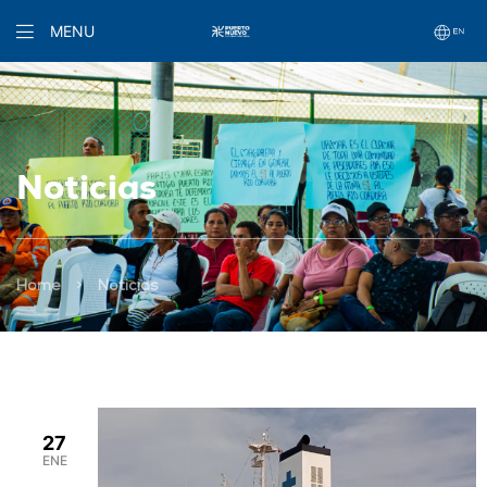
MENU
Noticias
>
Home
Noticias
27
ENE