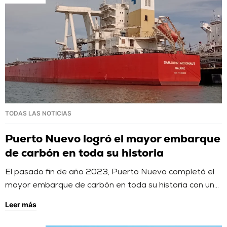
TODAS LAS NOTICIAS
Puerto Nuevo logró el mayor embarque
de carbón en toda su historia
El pasado fin de año 2023, Puerto Nuevo completó el
mayor embarque de carbón en toda su historia con un
total de 192.115 toneladas de carbón a bordo de un
Leer más
buque con destino a Turquía. Puerto Nuevo sigue
demostrando que es posible una operación segura y