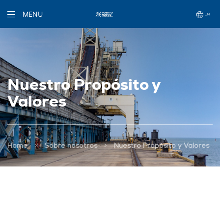
MENU
Nuestro Propósito y
Valores
>
>
Home
Sobre nosotros
Nuestro Propósito y Valores