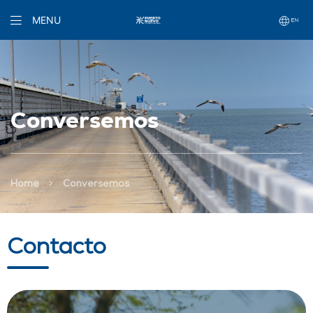
MENU
Conversemos
>
Home
Conversemos
Contacto