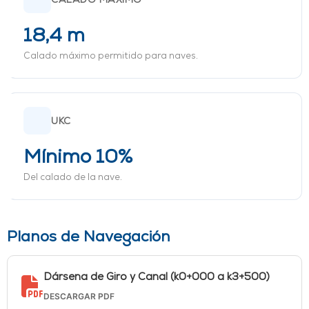
18,4 m
Calado máximo permitido para naves.
UKC
Mínimo 10%
Del calado de la nave.
Planos de Navegación
Dársena de Giro y Canal (k0+000 a k3+500)
DESCARGAR PDF