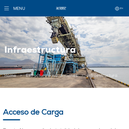
MENU
Infraestructura
>
>
Home
Estructura e instalaciones
Infraestructura
Acceso de Carga