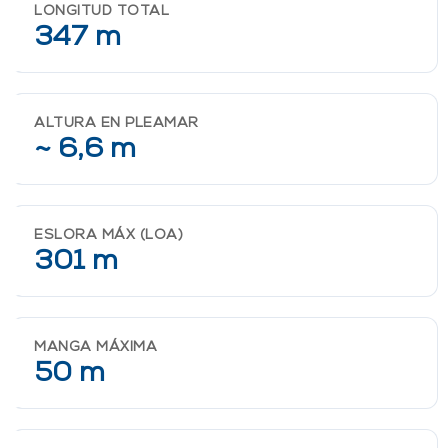
LONGITUD TOTAL
347 m
ALTURA EN PLEAMAR
~ 6,6 m
ESLORA MÁX (LOA)
301 m
MANGA MÁXIMA
50 m